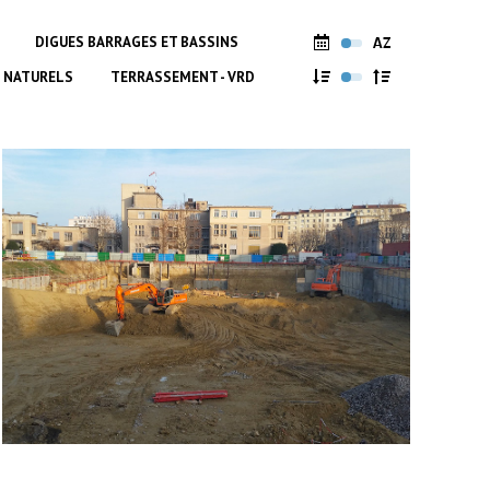
DIGUES BARRAGES ET BASSINS
 NATURELS
TERRASSEMENT - VRD
Pavillon H de l’Hôpital