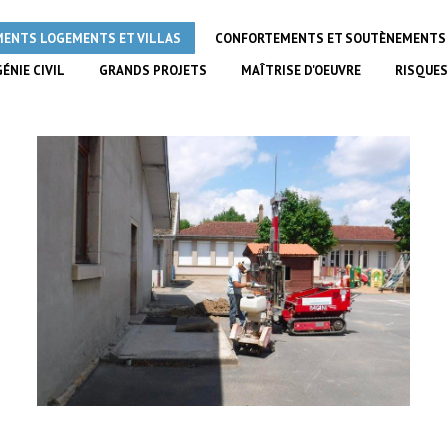
MENTS LOGEMENTS ET VILLAS
CONFORTEMENTS ET SOUTÈNEMENTS
GÉNIE CIVIL
GRANDS PROJETS
MAÎTRISE D'OEUVRE
RISQUES
Extension d’une école à