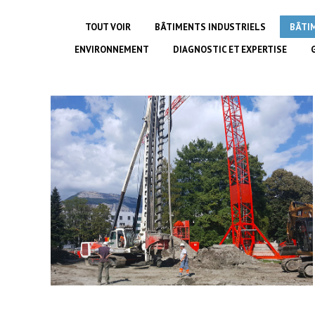
TOUT VOIR
BÂTIMENTS INDUSTRIELS
BÂTI
ENVIRONNEMENT
DIAGNOSTIC ET EXPERTISE
Résidence étudiante à Saint-