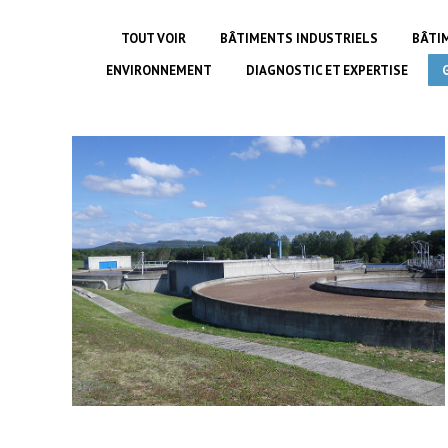
TOUT VOIR
BÂTIMENTS INDUSTRIELS
BÂTI
ENVIRONNEMENT
DIAGNOSTIC ET EXPERTISE
Extension de la STEP à Saint-