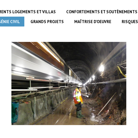
MENTS LOGEMENTS ET VILLAS
CONFORTEMENTS ET SOUTÈNEMENTS
GÉNIE CIVIL
GRANDS PROJETS
MAÎTRISE D'OEUVRE
RISQUES
Rénovation d’un tunnel SNCF