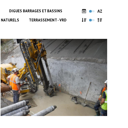
DIGUES BARRAGES ET BASSINS
 NATURELS
TERRASSEMENT - VRD
Travaux de confortement du